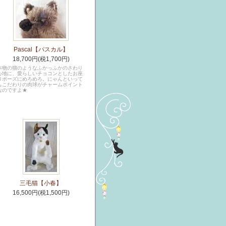
Pascal【パスカル】
18,700円(税1,700円)
本物の猫のようなふかっふかのさわり
心地に、愛らしいチョコンとしたお座
りポーズにめろめろ。にゃんといって
もこだわりの肉球がチャームポイント
なのですよ★
三毛猫【小春】
16,500円(税1,500円)