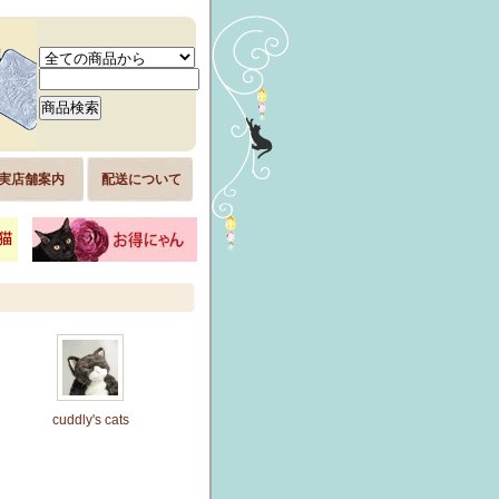
実店舗案内
配送について
cuddly's cats