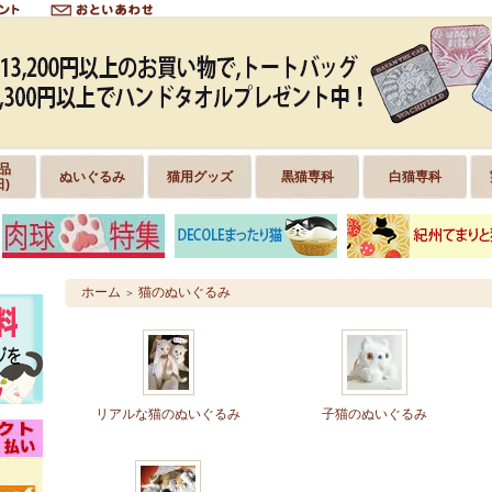
品
ぬいぐるみ
猫用グッズ
黒猫専科
白猫専科
日)
ホーム
猫のぬいぐるみ
＞
リアルな猫のぬいぐるみ
子猫のぬいぐるみ