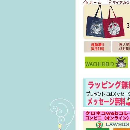
超新着!!
再入荷
(8月5日)
(8月5