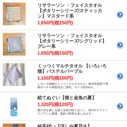
リサラーソン ・フェイスタオル
【ポタリーシリーズ/スティッカ
ン】マスタード系
1,650円(税150円)
リサラーソン ・フェイスタオル
【ポタリーシリーズ/シグリッド】
グレー系
1,650円(税150円)
くっつくマルチタオル 【いろいろ
猫】パステルパープル
1,100円(税100円)
いろいろ猫柄のくっつくマルチタオル。吸水性抜群で簡
易ポーチや画面拭きに便利。サイズ約28cm。
絵てぬぐい【猫と金魚の夏】
1,320円(税120円)
夏の涼を感じる猫と金魚の絵てぬぐい。綿100％でイン
テリアにも最適。風鈴の情景を楽しめます。
絵手拭い【涼しや夏花火】