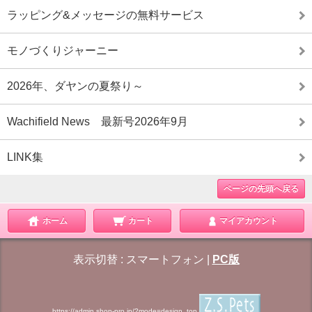
ラッピング&メッセージの無料サービス
モノづくりジャーニー
2026年、ダヤンの夏祭り～
Wachifield News 最新号2026年9月
LINK集
ページの先頭へ戻る
ホーム
カート
マイアカウント
表示切替 :
スマートフォン
|
PC版
https://admin.shop-pro.jp/?mode=design_top