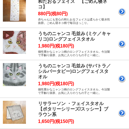
和たおるフェイス 【ごめん寝ネ
コ】
880円(税80円)
赤ちゃんにも安心の和たおるフェイスは柔らかく吸水性
抜群。ごめん寝ネコ柄で毎日ほっこり。
うちのニャンコ 毛並み (ミケ／キャ
リコ)ロングフェイスタオル
1,980円(税180円)
個性豊かなニャンコ柄のロングフェイスタオル。今治製
で手触り抜群、お気に入りのうちの子と一緒に。
うちのニャンコ 毛並み (サバトラ／
シルバータビー)ロングフェイスタ
オル
1,980円(税180円)
個性豊かなニャンコ柄のロングフェイスタオル。今治製
で手触り抜群、お気に入りのうちの子と一緒に。
リサラーソン ・フェイスタオル
【ポタリーシリーズ/スッシー】ブ
ラウン系
1,650円(税150円)