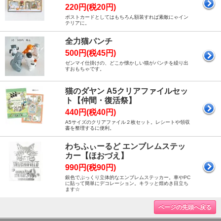
220円(税20円)
ポストカードとしてはもちろん額装すれば素敵にゃイン
テリアに。
全力猫パンチ
500円(税45円)
ゼンマイ仕掛けの、どこか懐かしい猫がパンチを繰り出
すおもちゃです。
猫のダヤン A5クリアファイルセッ
ト【仲間・復活祭】
440円(税40円)
A5サイズのクリアファイル２枚セット。レシートや領収
書を整理するに便利。
わちふぃーるど エンブレムステッ
カー【ほおづえ】
990円(税90円)
銀色でぷっくり立体的なエンブレムステッカー。車やPC
に貼って簡単にデコレーション。キラッと煌めき目立ち
ます☆
ページの先頭へ戻る