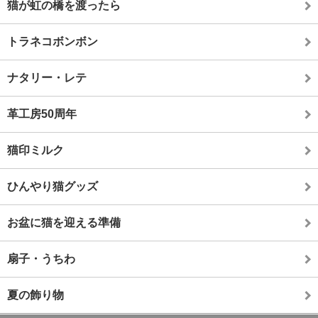
猫が虹の橋を渡ったら
トラネコボンボン
ナタリー・レテ
革工房50周年
猫印ミルク
ひんやり猫グッズ
お盆に猫を迎える準備
扇子・うちわ
夏の飾り物