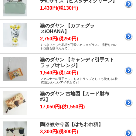
チ/Lサイズ【ピスタチオグリーン】
1,430円(税130円)
猫のダヤン 【カフェグラ
ス/OHANA】
2,750円(税250円)
くっきりとした花柄が可愛いカフェグラス。 流行りのレ
トロ感も取り入れて。。。
猫のダヤン 【キャンディ引手スト
ラップ/オレンジ】
1,540円(税140円)
ファスナーの引手としてもストラップとしても使える1粒
で2度おいしいアイテムです!
猫のダヤン 古地図【カード財布
#3】
17,050円(税1,550円)
陶器蚊やり器【はちわれ猫】
3,300円(税300円)