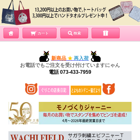
カート
検索
お知らせ
新商品
★
再入荷
お電話でもご注文を受け付けていますにゃん
電話 073-433-7959