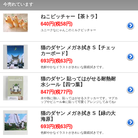
今売れています
ねこピッチャー【茶トラ】
640円(税58円)
ユニークなにゃんこのミルクピッチャー
猫のダヤン メガネ拭き S【チェッ
カーボード】
693円(税63円)
色鮮やかなイラストがきれいな眼鏡拭きです。
猫のダヤン 貼ってはがせる耐熱耐
水シール【四つ葉】
847円(税77円)
水や熱に強い、貼ってはがせるステッカーです。マグカ
ップやビニール傘に貼って可愛くアレンジしてみてね♪
猫のダヤン メガネ拭き S【緑の大
海原】
693円(税63円)
色鮮やかなイラストがきれいな眼鏡拭きです。