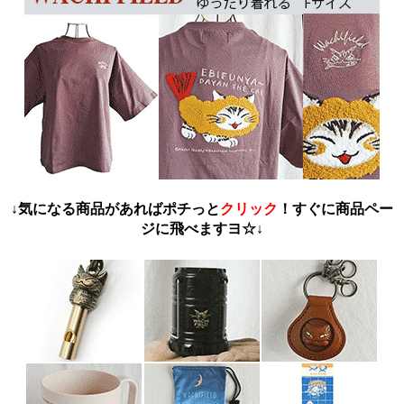
↓気になる商品があればポチっと
クリック
！すぐに商品ペー
ジに飛べますヨ☆↓