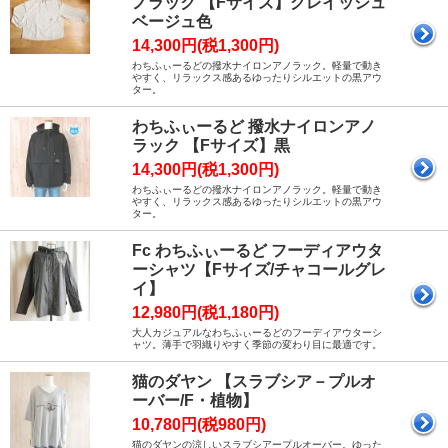
ノラック 【Fサイズ】グレイッシュ
ベージュ色
14,300円(税1,300円)
わちふぃーるどの撥水ナイロンアノラック。軽量で動き
やすく、リラックス感あるゆったりシルエットの黒アウ
ター。
わちふぃーるど 撥水ナイロンアノ
ラック 【Fサイズ】黒
14,300円(税1,300円)
わちふぃーるどの撥水ナイロンアノラック。軽量で動き
やすく、リラックス感あるゆったりシルエットの黒アウ
ター。
Fc わちふぃーるど フーディアウタ
ーシャツ【Fサイズ/チャコールグレ
イ】
12,980円(税1,180円)
大人カジュアルなわちふぃーるどのフーディアウターシ
ャツ。薄手で羽織りやすく季節の変わり目に最適です。
猫のダヤン 【スラブシア－プルオ
ーバー/F・植物】
10,780円(税980円)
猫のダヤンの涼しいスラブシアープルオーバー。ゆった