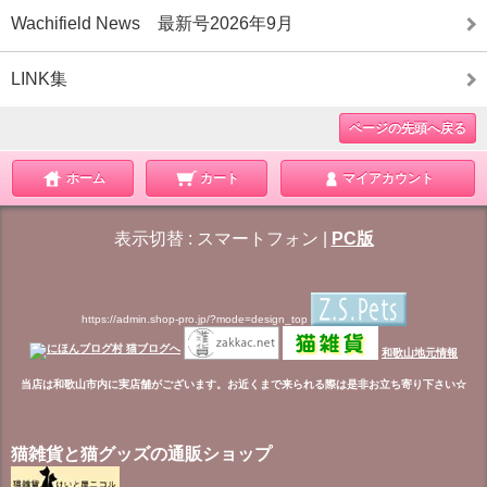
Wachifield News 最新号2026年9月
LINK集
ページの先頭へ戻る
ホーム
カート
マイアカウント
表示切替 :
スマートフォン
|
PC版
https://admin.shop-pro.jp/?mode=design_top
和歌山地元情報
当店は和歌山市内に実店舗がございます。お近くまで来られる際は是非お立ち寄り下さい☆
猫雑貨と猫グッズの通販ショップ