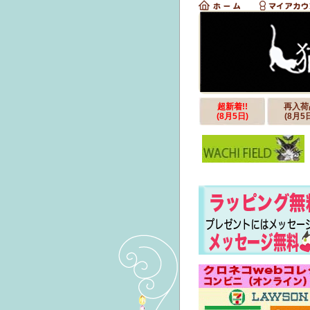
超新着!!
再入荷
(8月5日)
(8月5