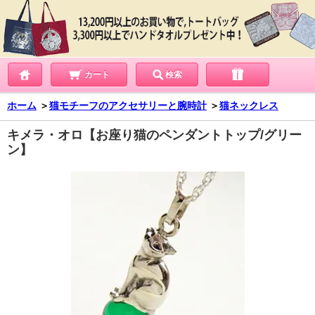
カート
検索
ホーム
＞
猫モチーフのアクセサリーと腕時計
＞
猫ネックレス
キメラ・オロ【お座り猫のペンダントトップ/グリー
ン】