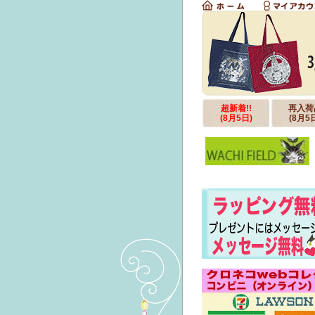
超新着!!
再入荷
(8月5日)
(8月5