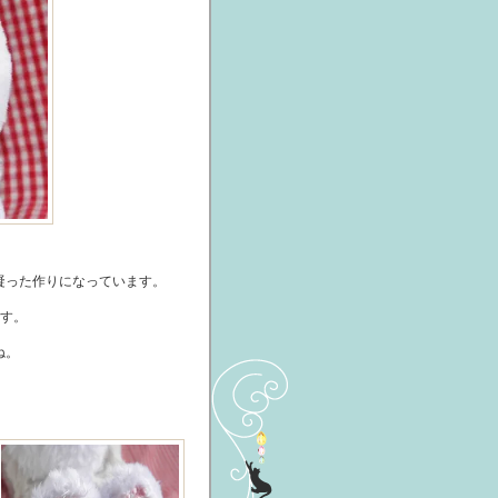
凝った作りになっています。
ます。
ね。