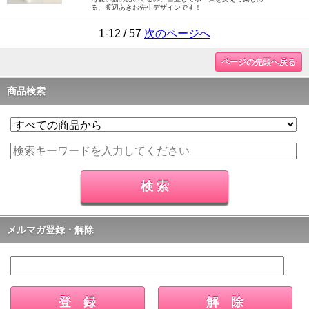
る、渡辺あきお先生デザインです！
1-12 / 57
次のページへ
ページの先頭へ戻る
商品検索
メルマガ登録・解除