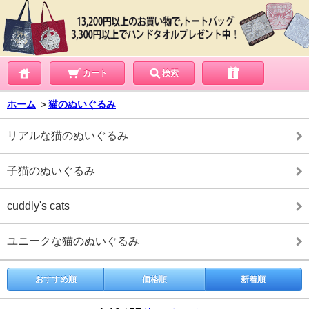
カート
検索
ホーム
＞
猫のぬいぐるみ
リアルな猫のぬいぐるみ
子猫のぬいぐるみ
cuddly's cats
ユニークな猫のぬいぐるみ
おすすめ順
価格順
新着順