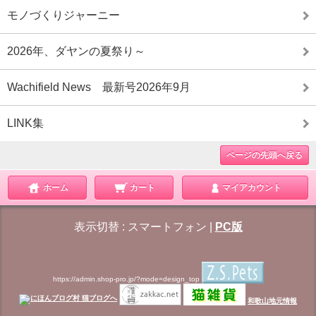
モノづくりジャーニー
2026年、ダヤンの夏祭り～
Wachifield News 最新号2026年9月
LINK集
ページの先頭へ戻る
ホーム
カート
マイアカウント
表示切替 :
スマートフォン
|
PC版
https://admin.shop-pro.jp/?mode=design_top
和歌山地元情報