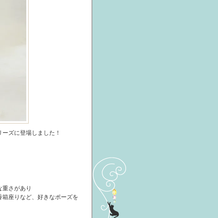
リーズに登場しました！
な重さがあり
香箱座りなど、好きなポーズを