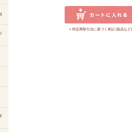
具
» 特定商取引法に基づく表記 (返品など)
ラ
手