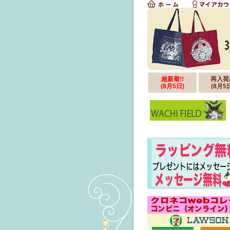
超新着!!
再入荷
(8月5日)
(8月5