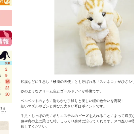
砂漠などに生息し「砂漠の天使」とも呼ばれる「スナネコ」がひざシ
砂のようなクリーム色とゴールドアイが特徴です。
ベルベットのように滑らかな手触りと美しい瞳の色合いを再現！
細いマズルやピンと伸びた大きい耳はポイントです。
3日
、ご了
手足・しっぽの先にポリエステルのビーズを入れることによって適度
膝や肩の上に乗せた時、しっくり身体に沿ってくれます。スコ座りや
探してください。