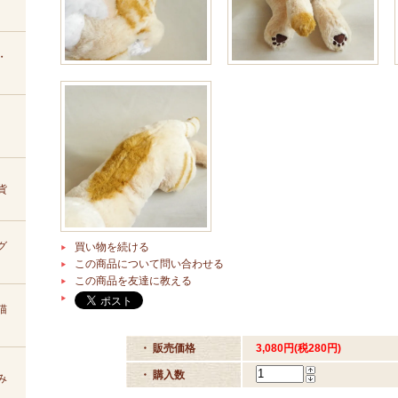
・
貨
グ
買い物を続ける
この商品について問い合わせる
この商品を友達に教える
猫
・ 販売価格
3,080円(税280円)
・ 購入数
み