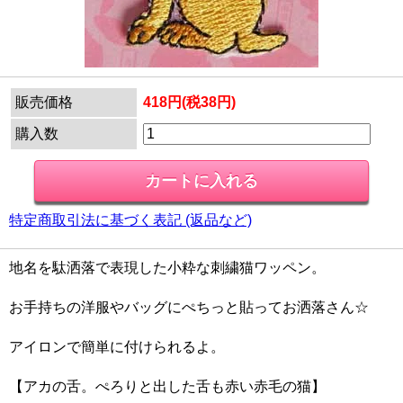
販売価格
418円(税38円)
購入数
特定商取引法に基づく表記 (返品など)
地名を駄洒落で表現した小粋な刺繍猫ワッペン。
お手持ちの洋服やバッグにぺちっと貼ってお洒落さん☆
アイロンで簡単に付けられるよ。
【アカの舌。ぺろりと出した舌も赤い赤毛の猫】