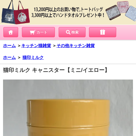
カート
検索
ホーム
＞
キッチン猫雑貨
＞
その他キッチン雑貨
ホーム
＞
猫印ミルク
猫印ミルク キャニスター【ミニ/イエロー】