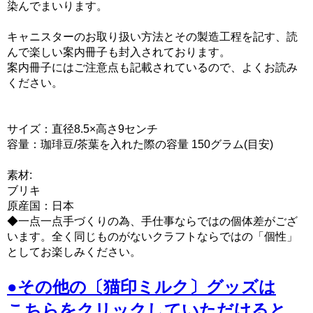
染んでまいります。
キャニスターのお取り扱い方法とその製造工程を記す、読
んで楽しい案内冊子も封入されております。
案内冊子にはご注意点も記載されているので、よくお読み
ください。
サイズ：直径8.5×高さ9センチ
容量：珈琲豆/茶葉を入れた際の容量 150グラム(目安)
素材:
ブリキ
原産国：日本
◆一点一点手づくりの為、手仕事ならではの個体差がござ
います。全く同じものがないクラフトならではの「個性」
としてお楽しみください。
●その他の〔猫印ミルク〕グッズは
こちら
をクリックしていただけると