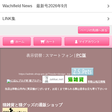
Wachifield News 最新号2026年9月
LINK集
ページの先頭へ戻る
ホーム
カート
マイアカウント
表示切替 :
スマートフォン
|
PC版
https://admin.shop-pro.jp/?mode=design_top
和歌山地元情報
当店は和歌山市内に実店舗がございます。お近くまで来られる際は是非お立ち寄り下さい☆
猫雑貨と猫グッズの通販ショップ