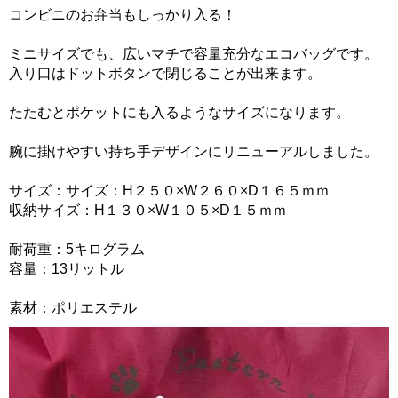
コンビニのお弁当もしっかり入る！
ミニサイズでも、広いマチで容量充分なエコバッグです。
入り口はドットボタンで閉じることが出来ます。
たたむとポケットにも入るようなサイズになります。
腕に掛けやすい持ち手デザインにリニューアルしました。
サイズ：サイズ：H２５０×W２６０×D１６５ｍｍ
収納サイズ：H１３０×W１０５×D１５ｍｍ
耐荷重：5キログラム
容量：13リットル
素材：ポリエステル