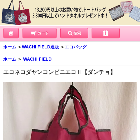
カート
検索
ホーム
＞
WACHI FIELD通販
＞
エコバッグ
ホーム
＞
WACHI FIELD
エコネコダヤンコンビニエコⅡ【ダンチョ】