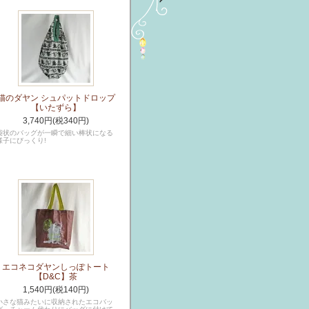
猫のダヤン シュパットドロップ
【いたずら】
3,740円(税340円)
袋状のバッグが一瞬で細い棒状になる
様子にびっくり!
エコネコダヤンしっぽトート
【D&C】茶
1,540円(税140円)
小さな猫みたいに収納されたエコバッ