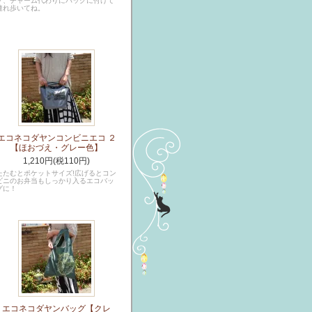
グ、チャーム代わりにバッグに付けて
連れ歩いてね。
エコネコダヤンコンビニエコ ２
【ほおづえ・グレー色】
1,210円(税110円)
たたむとポケットサイズ!広げるとコン
ビニのお弁当もしっかり入るエコバッ
グに！
エコネコダヤンバッグ【クレ