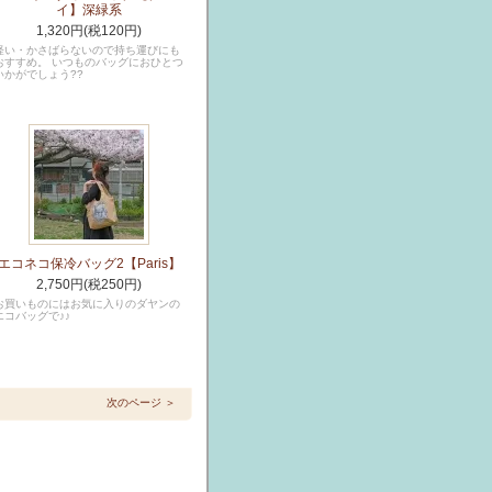
イ】深緑系
1,320円(税120円)
軽い・かさばらないので持ち運びにも
おすすめ。 いつものバッグにおひとつ
いかがでしょう??
エコネコ保冷バッグ2【Paris】
2,750円(税250円)
お買いものにはお気に入りのダヤンの
エコバッグで♪♪
次のページ ＞