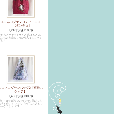
エコネコダヤンコンビニエコ
Ⅱ【ダンチョ】
1,210円(税110円)
たたむとポケットサイズ!広げるとコン
ビニのお弁当もしっかり入るエコバッ
グに！
エコネコダヤンバッグ2【東欧ス
ケッチ】
1,430円(税130円)
軽い・かさばらないので持ち運びにも
おすすめ。 いつものバッグにおひとつ
いかがでしょう??