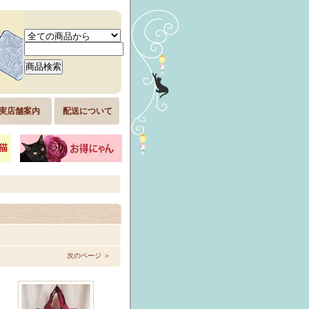
実店舗案内
配送について
次のページ ＞