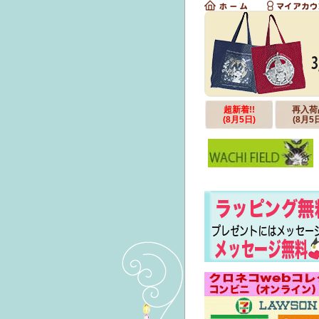
超新着!!
再入荷
(8月5日)
(8月5