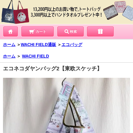
カート
検索
ホーム
＞
WACHI FIELD通販
＞
エコバッグ
ホーム
＞
WACHI FIELD
エコネコダヤンバッグ2【東欧スケッチ】