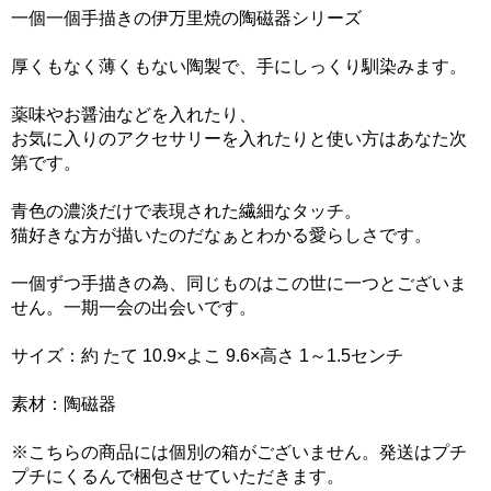
一個一個手描きの伊万里焼の陶磁器シリーズ
厚くもなく薄くもない陶製で、手にしっくり馴染みます。
薬味やお醤油などを入れたり、
お気に入りのアクセサリーを入れたりと使い方はあなた次
第です。
青色の濃淡だけで表現された繊細なタッチ。
猫好きな方が描いたのだなぁとわかる愛らしさです。
一個ずつ手描きの為、同じものはこの世に一つとございま
せん。一期一会の出会いです。
サイズ：約 たて 10.9×よこ 9.6×高さ 1～1.5センチ
素材：陶磁器
※こちらの商品には個別の箱がございません。発送はプチ
プチにくるんで梱包させていただきます。