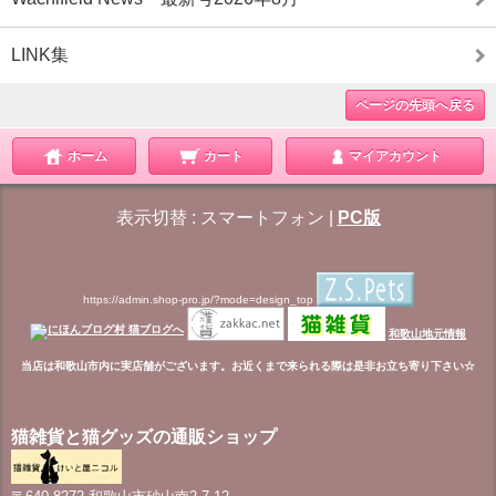
LINK集
ページの先頭へ戻る
ホーム
カート
マイアカウント
表示切替 :
スマートフォン
|
PC版
https://admin.shop-pro.jp/?mode=design_top
和歌山地元情報
当店は和歌山市内に実店舗がございます。お近くまで来られる際は是非お立ち寄り下さい☆
猫雑貨と猫グッズの通販ショップ