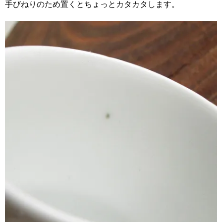
手びねりのため置くとちょっとカタカタします。