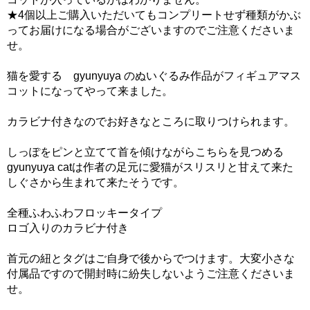
★4個以上ご購入いただいてもコンプリートせず種類がかぶ
ってお届けになる場合がございますのでご注意くださいま
せ。
猫を愛する gyunyuya のぬいぐるみ作品がフィギュアマス
コットになってやって来ました。
カラビナ付きなのでお好きなところに取りつけられます。
しっぽをピンと立てて首を傾けながらこちらを見つめる
gyunyuya catは作者の足元に愛猫がスリスリと甘えて来た
しぐさから生まれて来たそうです。
全種ふわふわフロッキータイプ
ロゴ入りのカラビナ付き
首元の紐とタグはご自身で後からでつけます。大変小さな
付属品ですので開封時に紛失しないようご注意くださいま
せ。