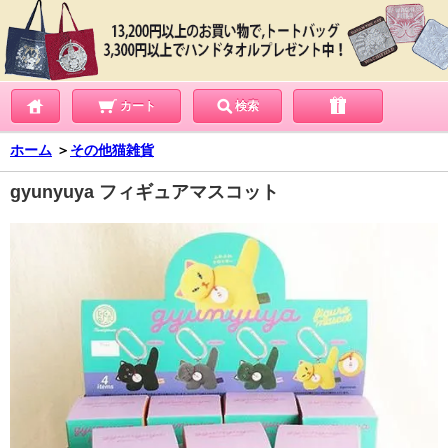
カート
検索
ホーム
＞
その他猫雑貨
gyunyuya フィギュアマスコット