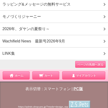
ラッピング&メッセージの無料サービス
モノづくりジャーニー
2026年、ダヤンの夏祭り～
Wachifield News 最新号2026年9月
LINK集
ページの先頭へ戻る
ホーム
カート
マイアカウント
表示切替 :
スマートフォン
|
PC版
https://admin.shop-pro.jp/?mode=design_top