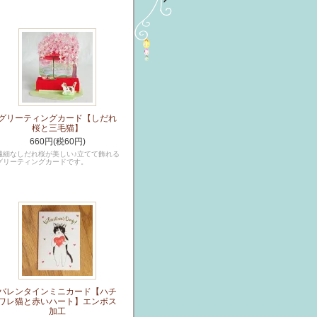
グリーティングカード【しだれ
桜と三毛猫】
660円(税60円)
繊細なしだれ桜が美しい♪立てて飾れる
グリーティングカードです。
バレンタインミニカード【ハチ
ワレ猫と赤いハート】エンボス
加工