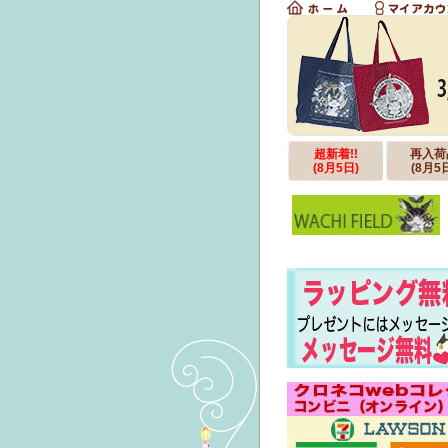
超新着!!
再入荷
(8月5日)
(8月5