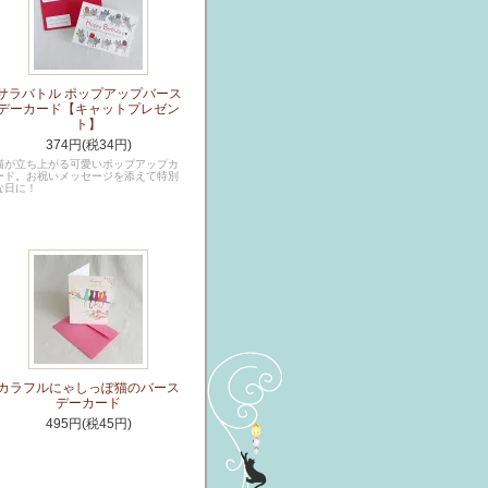
サラバトル ポップアップバース
デーカード【キャットプレゼン
ト】
374円(税34円)
猫が立ち上がる可愛いポップアップカ
ード。お祝いメッセージを添えて特別
な日に！
カラフルにゃしっぽ猫のバース
デーカード
495円(税45円)