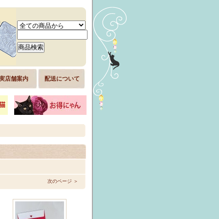
実店舗案内
配送について
次のページ ＞