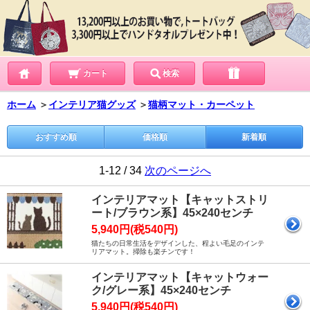
カート
検索
ホーム
＞
インテリア猫グッズ
＞
猫柄マット・カーペット
おすすめ順
価格順
新着順
1-12 / 34
次のページへ
インテリアマット【キャットストリ
ート/ブラウン系】45×240センチ
5,940円(税540円)
猫たちの日常生活をデザインした、程よい毛足のインテ
リアマット。掃除も楽チンです！
インテリアマット【キャットウォー
ク/グレー系】45×240センチ
5,940円(税540円)