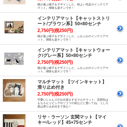
猫が遊ぶ様子をデザインした、程よい毛足のインテリア
マット。掃除も楽チンです！
インテリアマット【キャットストリ
ート/ブラウン系】50×80センチ
2,750円(税250円)
猫が遊ぶ様子をデザインした、ふかふかのインテリアマ
ット。掃除も楽チンです！
インテリアマット【キャットウォー
ク/グレー系】50×80センチ
2,750円(税250円)
猫が遊ぶ様子をデザインした、ふかふかのインテリアマ
ット。掃除も楽チンです！
マルチマット 【ツインキャット】
滑り止め付き
2,750円(税250円)
可愛いにゃんズがお出迎えするマルチマット。玄関先は
もちろんリビングやソファの前などに置いてね。うしろ
面は滑り止め付きで安心！
リサ・ラーソン 玄関マット【マイ
キー/レッド】45×75センチ