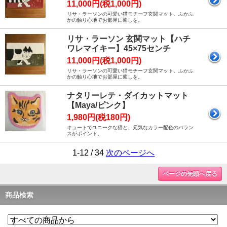
11,000円(税1,000円)
リサ・ラーソンの可愛い猫モチーフ玄関マット。ふかふ
かの触り心地でお部屋に癒しを。
リサ・ラーソン 玄関マット【ハチ
ワレマイキー】45×75センチ
11,000円(税1,000円)
リサ・ラーソンの可愛い猫モチーフ玄関マット。ふかふ
かの触り心地でお部屋に癒しを。
ナタリーレテ・ダイカットマット
【Maya/ピンク】
1,980円(税180円)
キュートでユニークな猫と、元気なカラー配色のバラン
スがポイント。
1-12 / 34
次のページへ
ページの先頭へ戻る
商品検索