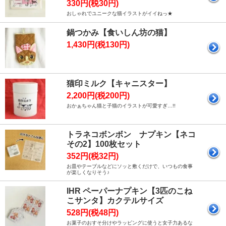
330円(税30円)
おしゃれでユニークな猫イラストがイイねっ★
鍋つかみ【食いしん坊の猫】
1,430円(税130円)
猫印ミルク【キャニスター】
2,200円(税200円)
おかぁちゃん猫と子猫のイラストが可愛すぎ…!!
トラネコボンボン ナプキン【ネコ
その2】100枚セット
352円(税32円)
お皿やテーブルなどにソッと敷くだけで、いつもの食事
が楽しくなりそう♪
IHR ペーパーナプキン【3匹のこね
こサンタ】カクテルサイズ
528円(税48円)
お菓子のおすそ分けやラッピングに使うと女子力あるな