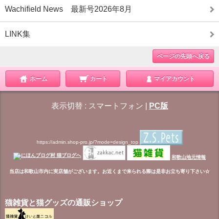
Wachifield News 最新号2026年8月
LINK集
ページの先頭へ戻る
ホーム
カート
マイアカウント
表示切替 :
スマートフォン
|
PC版
https://admin.shop-pro.jp/?mode=design_top
和歌山地元情報
当店は和歌山市内に実店舗がございます。お近くまで来られる際は是非お立ち寄り下さい☆
猫雑貨と猫グッズの通販ショップ