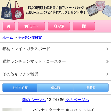
カート
検索
ホーム
＞
キッチン猫雑貨
猫柄トレイ・ガラスボード
猫柄ランチョンマット・コースター
その他キッチン雑貨
おすすめ順
価格順
新着順
前のページへ
13-24 / 86
次のページへ
ハンナ・ターナー キャット トレイ