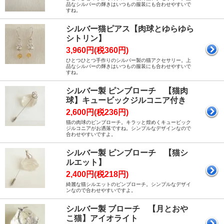
品なシルバーの輝きはいつもの服装にも合わせやすいで
すね。
シルバー猫ピアス【肉球とゆらゆら
シトリン】
3,960円(税360円)
ひとつひとつ手作りのシルバー製の猫アクセサリー。上
品なシルバーの輝きはいつもの服装にも合わせやすいで
すね。
シルバー製 ピンブローチ 【猫肉
球】キュービックジルコニア付き
2,600円(税236円)
猫の肉球のピンブローチ。キラッと煌めくキュービック
ジルコニアがお洒落ですね。シンプルなデザインなので
合わせやすいですよ。
シルバー製 ピンブローチ 【猫シ
ルエット】
2,400円(税218円)
綺麗な猫シルエットのピンブローチ。シンプルなデザイ
ンなので合わせやすいですよ。
シルバー製 ブローチ 【月とおや
こ猫】アイオライト