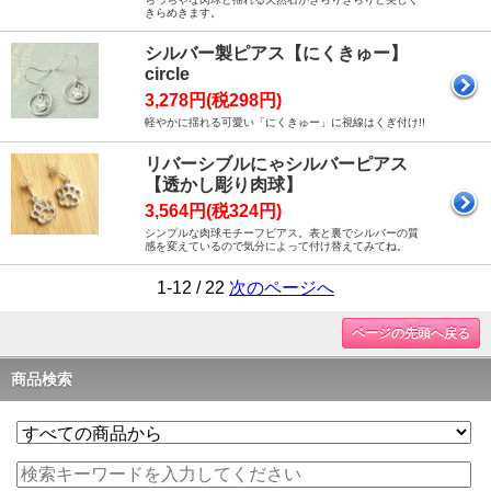
きらめきます。
シルバー製ピアス【にくきゅー】
circle
3,278円(税298円)
軽やかに揺れる可愛い「にくきゅー」に視線はくぎ付け!!
リバーシブルにゃシルバーピアス
【透かし彫り肉球】
3,564円(税324円)
シンプルな肉球モチーフピアス。表と裏でシルバーの質
感を変えているので気分によって付け替えてみてね。
1-12 / 22
次のページへ
ページの先頭へ戻る
商品検索