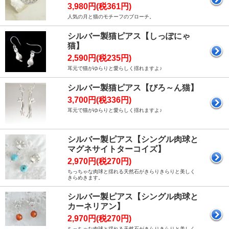
3,980円(税361円)
人気の月と猫のモチーフのブローチ。
シルバー製猫ピアス【しっぽにゃ
猫】
2,590円(税235円)
耳元で猫がゆらりと愛らしく揺れますよ♪
シルバー製猫ピアス【びろ～ん猫】
3,700円(税336円)
耳元で猫がゆらりと愛らしく揺れますよ♪
シルバー製ピアス【シングル肉球と
マグネサイトターコイズ】
2,970円(税270円)
ちっちゃな肉球と揺れる天然石がきらりきらりと美しく
きらめきます。
シルバー製ピアス【シングル肉球と
カーネリアン】
2,970円(税270円)
ちっちゃな肉球と揺れる天然石がきらりきらりと美しく