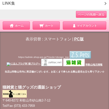
LINK集
ページの先頭へ戻る
ホーム
カート
マイアカウント
表示切替 :
スマートフォン
|
PC版
https://admin.shop-pro.jp/?mode=design_top
和歌山地元情報
当店は和歌山市内に実店舗がございます。お近くまで来られる際は是非お立ち寄り下さい☆
猫雑貨と猫グッズの通販ショップ
〒640-8272 和歌山市砂山南2-7-12
Tel/Fax (073) 433-7959