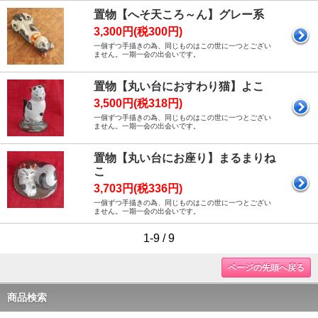
置物【へそ天ころ～ん】グレー系
3,300円(税300円)
一個ずつ手描きの為、同じものはこの世に一つとござい
ません。一期一会の出会いです。
置物【丸い台におすわり猫】よこ
3,500円(税318円)
一個ずつ手描きの為、同じものはこの世に一つとござい
ません。一期一会の出会いです。
置物【丸い台にお座り】まるまりね
こ
3,703円(税336円)
一個ずつ手描きの為、同じものはこの世に一つとござい
ません。一期一会の出会いです。
1-9 / 9
ページの先頭へ戻る
商品検索