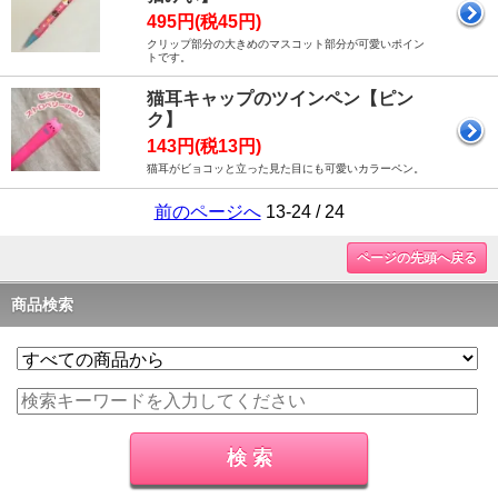
495円(税45円)
クリップ部分の大きめのマスコット部分が可愛いポイン
トです。
猫耳キャップのツインペン【ピン
ク】
143円(税13円)
猫耳がビョコッと立った見た目にも可愛いカラーペン。
前のページへ
13-24 / 24
ページの先頭へ戻る
商品検索