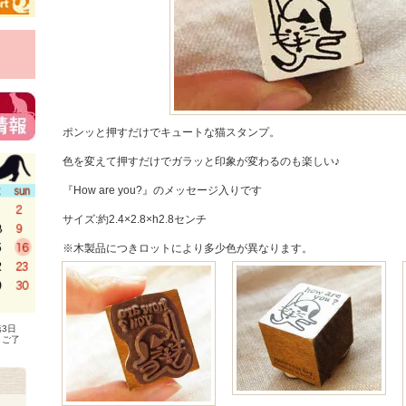
ポンッと押すだけでキュートな猫スタンプ。
色を変えて押すだけでガラッと印象が変わるのも楽しい♪
『How are you?』のメッセージ入りです
サイズ:約2.4×2.8×h2.8センチ
※木製品につきロットにより多少色が異なります。
3日
、ご了