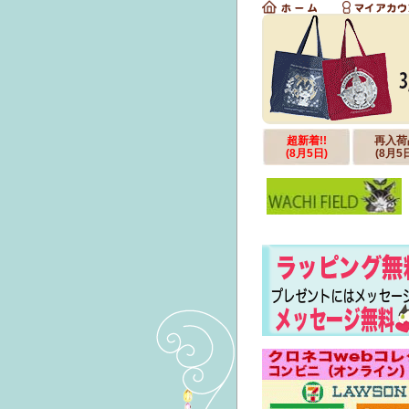
超新着!!
再入荷
(8月5日)
(8月5