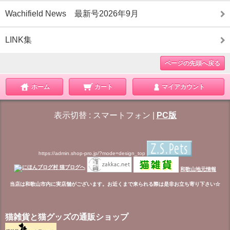
Wachifield News 最新号2026年9月
LINK集
ページの先頭へ戻る
ホーム
カート
マイアカウント
表示切替 :
スマートフォン
|
PC版
https://admin.shop-pro.jp/?mode=design_top
和歌山地元情報
当店は和歌山市内に実店舗がございます。お近くまで来られる際は是非お立ち寄り下さい☆
猫雑貨と猫グッズの通販ショップ