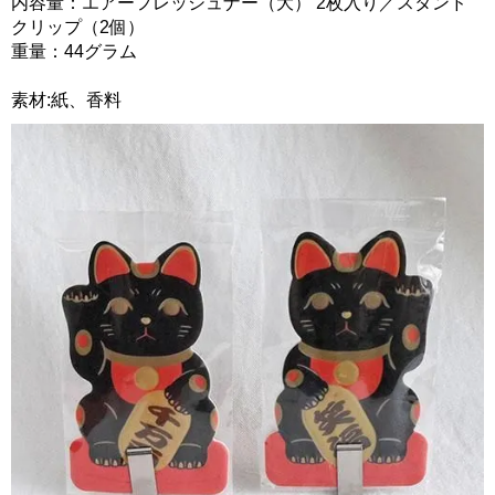
内容量：エアーフレッシュナー（大） 2枚入り／スタンド
クリップ（2個）
重量：44グラム
素材:紙、香料