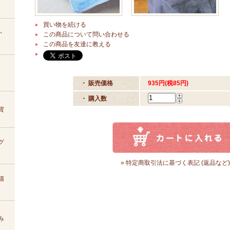
買い物を続ける
・
この商品について問い合わせる
この商品を友達に教える
・ 販売価格
935円(税85円)
・ 購入数
貨
グ
» 特定商取引法に基づく表記 (返品など)
猫
み