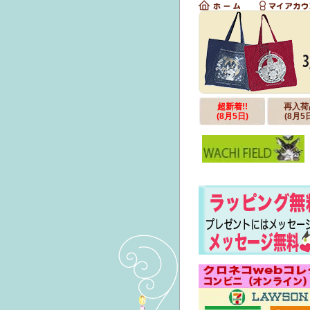
超新着!!
再入荷
(8月5日)
(8月5