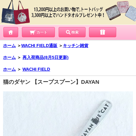
カート
検索
ホーム
＞
WACHI FIELD通販
＞
キッチン雑貨
ホーム
＞
再入荷商品(8月5日更新)
ホーム
＞
WACHI FIELD
猫のダヤン 【スープスプーン】DAYAN