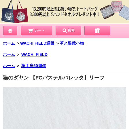
カート
検索
ホーム
＞
WACHI FIELD通販
＞
革と眼鏡小物
ホーム
＞
WACHI FIELD
ホーム
＞
革工房50周年
猫のダヤン 【FCパステルバレッタ】リーフ