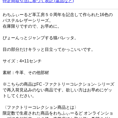
特定商取引法に基づく表記 (返品など)
わちふぃーるど革工房５０周年を記念して作られた16色の
パステルレザーシリーズ。
在庫限りですので、お早めに。
ぴょーんっとジャンプする猫バレッタ。
目の部分だけキラッと目立ってかっこいいです。
サイズ：4×11センチ
素材：牛革、その他部材
※こちらの商品はFC -ファクトリーコレクション- シリーズ
で再入荷見込みのない商品です。欲しい方はお早めにゲッ
トしてください。
〈ファクトリーコレクション商品とは〉
限定数で生産された商品をわちふぃーるど オンラインショ