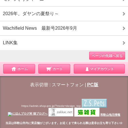
2026年、ダヤンの夏祭り～
Wachifield News 最新号2026年9月
LINK集
ページの先頭へ戻る
ホーム
カート
マイアカウント
表示切替 :
スマートフォン
|
PC版
https://admin.shop-pro.jp/?mode=design_top
和歌山地元情報
当店は和歌山市内に実店舗がございます。お近くまで来られる際は是非お立ち寄り下さい☆