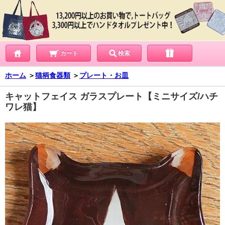
カート
検索
ホーム
＞
猫柄食器類
＞
プレート・お皿
キャットフェイス ガラスプレート【ミニサイズ/ハチ
ワレ猫】