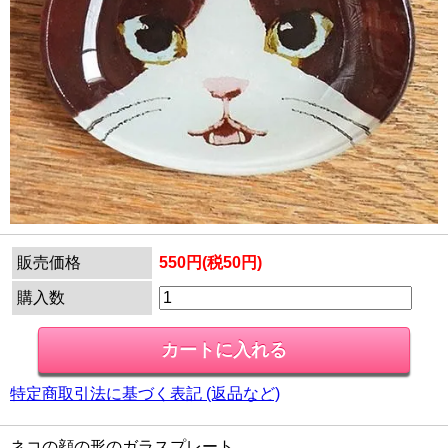
販売価格
550円(税50円)
購入数
特定商取引法に基づく表記 (返品など)
ネコの顔の形のガラスプレート。