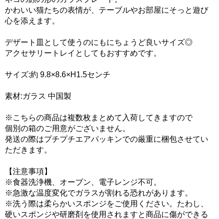
かわいい猫たちの表情が、テーブルやお部屋にそっと遊び
心を添えます。
デザート皿として使うのにもにちょうど良いサイズ◎
アクセサリートレイとしてもおすすめです。
サイズ:約 9.8×8.6×H1.5センチ
素材:ガラス 中国製
※こちらの商品は複数枚まとめて入荷してきますので
個別の箱のご用意がございません。
発送の際はプチプチエアパッキンでの厳重に梱包させてい
ただきます。
【注意事項】
※食器洗浄機、オーブン、電子レンジ不可。
※急激な温度変化でガラスが割れる恐れがあります。
※洗う際は柔らかいスポンジをご使用ください。たわし、
硬いスポンジや研磨剤を使用されますと商品に傷ができる