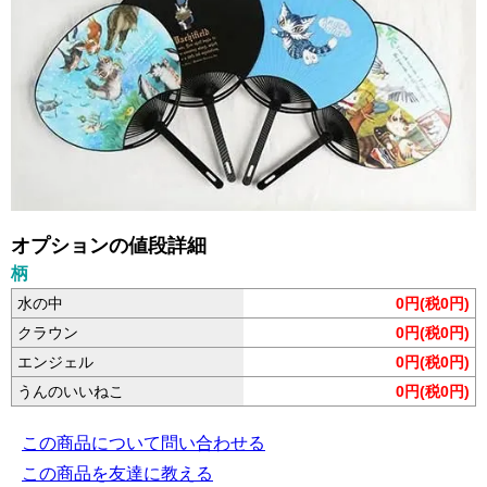
オプションの値段詳細
柄
水の中
0円(税0円)
クラウン
0円(税0円)
エンジェル
0円(税0円)
うんのいいねこ
0円(税0円)
この商品について問い合わせる
この商品を友達に教える