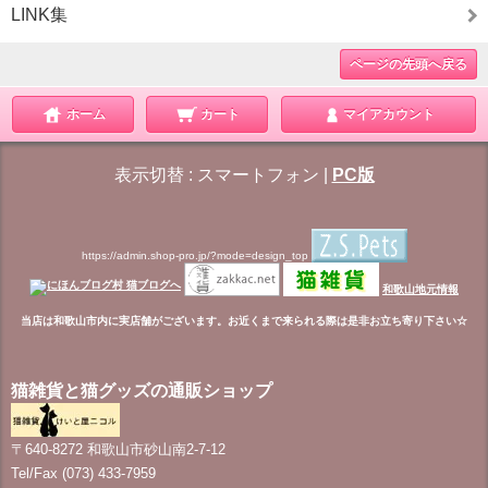
LINK集
ページの先頭へ戻る
ホーム
カート
マイアカウント
表示切替 :
スマートフォン
|
PC版
https://admin.shop-pro.jp/?mode=design_top
和歌山地元情報
当店は和歌山市内に実店舗がございます。お近くまで来られる際は是非お立ち寄り下さい☆
猫雑貨と猫グッズの通販ショップ
〒640-8272 和歌山市砂山南2-7-12
Tel/Fax (073) 433-7959