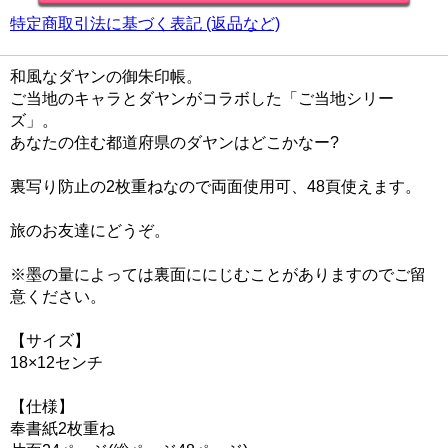
特定商取引法に基づく表記 (返品など)
和風なダヤンの御朱印帳。
ご当地のキャラとダヤンがコラボした「ご当地シリー
ズ」。
あなたの住む都道府県のダヤンはどこかなー?
裏写り防止の2枚重ねなので両面使用可、48頁使えます。
旅のお友達にどうぞ。
※墨の量によっては裏面ににじむことがありますのでご留
意ください。
【サイズ】
18×12センチ
【仕様】
奉書紙2枚重ね