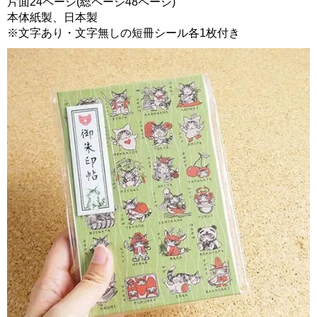
片面24ページ(総ページ48ページ)
本体紙製、日本製
※文字あり・文字無しの短冊シール各1枚付き