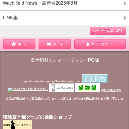
Wachifield News 最新号2026年8月
LINK集
ページの先頭へ戻る
ホーム
カート
マイアカウント
表示切替 :
スマートフォン
|
PC版
https://admin.shop-pro.jp/?mode=design_top
和歌山地元情報
当店は和歌山市内に実店舗がございます。お近くまで来られる際は是非お立ち寄り下さい☆
猫雑貨と猫グッズの通販ショップ