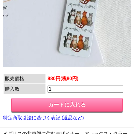
販売価格
880円(税80円)
購入数
特定商取引法に基づく表記 (返品など)
イギリスの北東部に住むデザイナー、アレックス・クラー