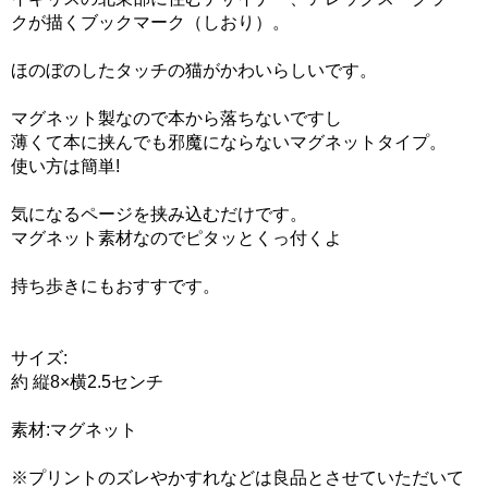
クが描くブックマーク（しおり）。
ほのぼのしたタッチの猫がかわいらしいです。
マグネット製なので本から落ちないですし
薄くて本に挟んでも邪魔にならないマグネットタイプ。
使い方は簡単!
気になるページを挟み込むだけです。
マグネット素材なのでピタッとくっ付くよ
持ち歩きにもおすすです。
サイズ:
約 縦8×横2.5センチ
素材:マグネット
※プリントのズレやかすれなどは良品とさせていただいて