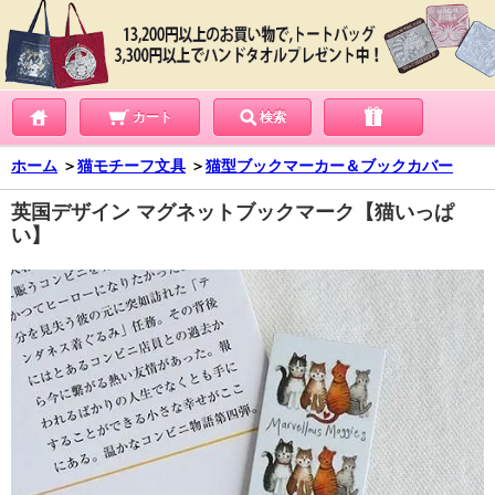
カート
検索
ホーム
＞
猫モチーフ文具
＞
猫型ブックマーカー＆ブックカバー
英国デザイン マグネットブックマーク【猫いっぱ
い】