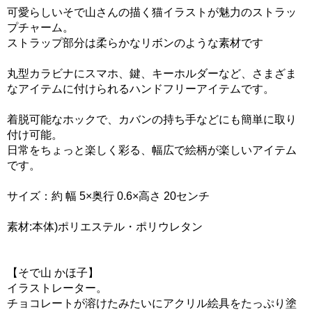
可愛らしいそで山さんの描く猫イラストが魅力のストラッ
プチャーム。
ストラップ部分は柔らかなリボンのような素材です
丸型カラビナにスマホ、鍵、キーホルダーなど、さまざま
なアイテムに付けられるハンドフリーアイテムです。
着脱可能なホックで、カバンの持ち手などにも簡単に取り
付け可能。
日常をちょっと楽しく彩る、幅広で絵柄が楽しいアイテム
です。
サイズ：約 幅 5×奥行 0.6×高さ 20センチ
素材:本体)ポリエステル・ポリウレタン
【そで山 かほ子】
イラストレーター。
チョコレートが溶けたみたいにアクリル絵具をたっぷり塗