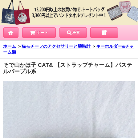
カート
検索
ホーム
＞
猫モチーフのアクセサリーと腕時計
＞
キーホルダー&チャ
ーム類
そで山かほ子 CAT& 【ストラップチャーム】パステ
ルパープル系