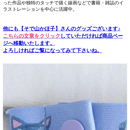
った作品や独特のタッチで描く線画などで書籍・雑誌のイ
ラストレーションを中心に活躍中。
他にも【そで山かほ子】さんのグッズございます♪
こちらの文章をクリック
していただければ商品ペー
ジへ移動いたします。
よろしければご覧になってみて下さいね。