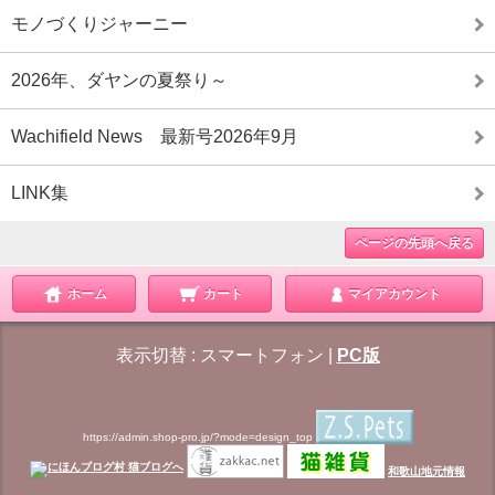
モノづくりジャーニー
2026年、ダヤンの夏祭り～
Wachifield News 最新号2026年9月
LINK集
ページの先頭へ戻る
ホーム
カート
マイアカウント
表示切替 :
スマートフォン
|
PC版
https://admin.shop-pro.jp/?mode=design_top
和歌山地元情報