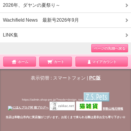
2026年、ダヤンの夏祭り～
Wachifield News 最新号2026年9月
LINK集
ページの先頭へ戻る
ホーム
カート
マイアカウント
表示切替 :
スマートフォン
|
PC版
https://admin.shop-pro.jp/?mode=design_top
和歌山地元情報
当店は和歌山市内に実店舗がございます。お近くまで来られる際は是非お立ち寄り下さい☆