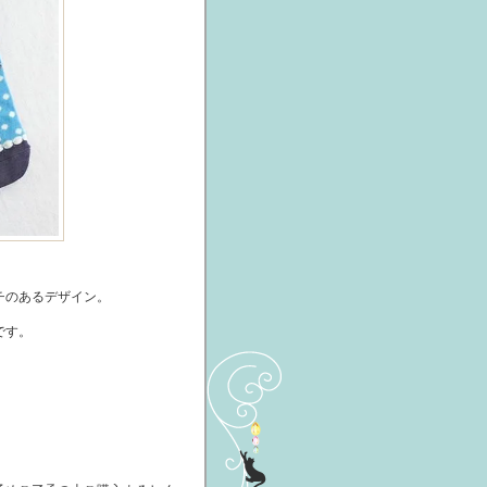
チのあるデザイン。
です。