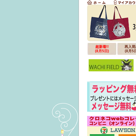
超新着!!
再入荷
(8月5日)
(8月5