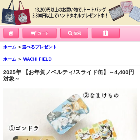
カート
検索
ホーム
＞
選べるプレゼント
ホーム
＞
WACHI FIELD
2025年 【お年賀ノベルティ/スライド缶】～4,400円
対象～