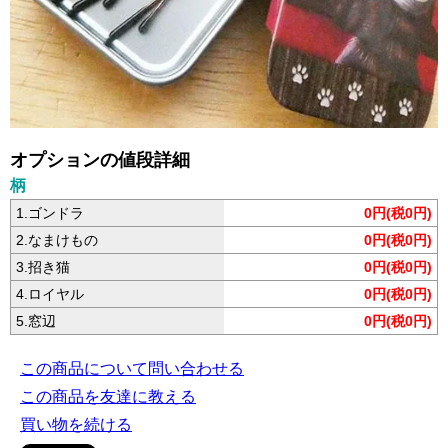
オプションの値段詳細
柄
1.ゴンドラ
0円(税0円)
2.なまけもの
0円(税0円)
3.招き猫
0円(税0円)
4.ロイヤル
0円(税0円)
5.窓辺
0円(税0円)
この商品について問い合わせる
この商品を友達に教える
買い物を続ける