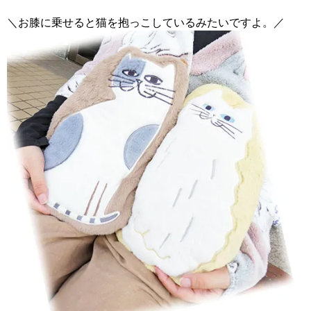
＼お膝に乗せると猫を抱っこしているみたいですよ。／