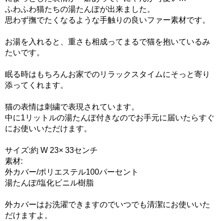
ふわふわ猫たちの湯たんぽが出来ました。
思わず撫でたくなるような手触りの良いファー素材です。
お湯を入れると、重さも相成ってまるで猫を抱いているみ
たいです。
眠る時はもちろんお家でのリラックスタイムにそっと寄り
添ってくれます。
猫の表情は刺繍で表現されています。
中に1リットルの湯たんぽ付きなのでお手元に届いたらすぐ
にお使いいただけます。
サイズ:約 W 23× 33センチ
素材:
外カバー/ポリエステル100パーセント
湯たんぽ/塩化ビニル樹脂
外カバーはお洗濯できますのでいつでも清潔にお使いいた
だけますよ。