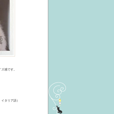
イズ感です。
・イタリア語）