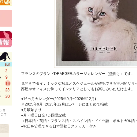
フランスのブランドDRAEGERのラージカレンダー（壁掛け）です。
見開きでダイナミックな写真とスケジュールが確認できる実用的なサ
部屋やオフィスに飾ってインテリアとしてもお楽しみいただけます。
●16ヵ月カレンダー(2025年9月~2026年12月)
※2025年9月~2025年12月は1ページにまとめて掲載
●月曜始まり
3日
、ご了
●月・曜日は全7ヵ国語記載
（日本語・英語・フランス語・スペイン語・ドイツ語・ポルトガル語
●祝日を管理できる日本語祝日ステッカー付き