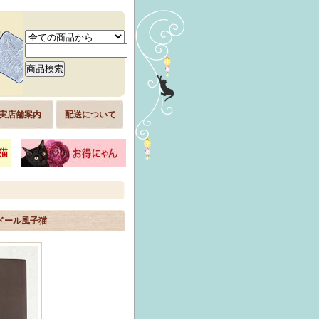
実店舗案内
配送について
グドール風子猫