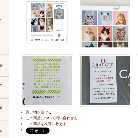
・
貨
グ
猫
買い物を続ける
この商品について問い合わせる
この商品を友達に教える
み