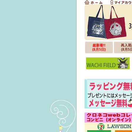
超新着!!
再入荷
(8月5日)
(8月5