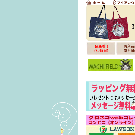
超新着!!
再入荷
(8月5日)
(8月5