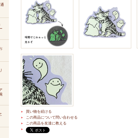
D通
s
ー
お
リ
ア
腕
買い物を続ける
と
この商品について問い合わせる
この商品を友達に教える