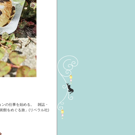
ョンの仕事を始める。 雑誌・
術館をめぐる旅」(リベラル社)