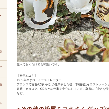
・
貨
並べておくだけでも可愛いです。
グ
【松尾ミユキ】
1973年生まれ。イラストレーター
フランスで古着の買い付けの仕事をした後、本格的にイラストレーシ
猫
書籍・カタログ、CDなどの仕事を中心にしている。著書に「小さな美
など。
み