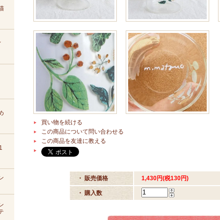
猫
ィ
め
買い物を続ける
この商品について問い合わせる
この商品を友達に教える
1
ン
・ 販売価格
1,430円(税130円)
・ 購入数
ン
テ