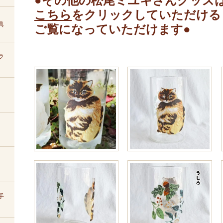
●その他の松尾ミユキさんグッズ
こちら
をクリックしていただける
具
ご覧になっていただけます●
ラ
手