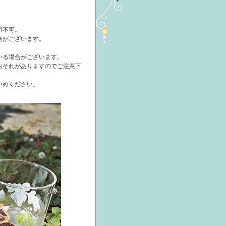
用不可。
合がございます。
いる場合がございます。
おそれがありますのでご注意下
やめください。