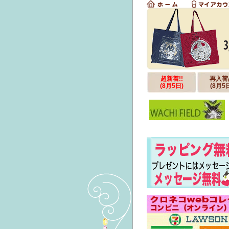
超新着!!
再入荷
(8月5日)
(8月5