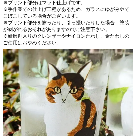
※プリント部分はマット仕上げです。
※手作業での仕上げ工程があるため、ガラスにゆがみやで
こぼこしている場合がございます。
※プリント部分を擦ったり、引っ掻いたりした場合、塗装
が剥がれるおそれがありますのでご注意下さい。
※研磨剤入りのクレンザーやナイロンたわし、金たわしの
ご使用はおやめください。