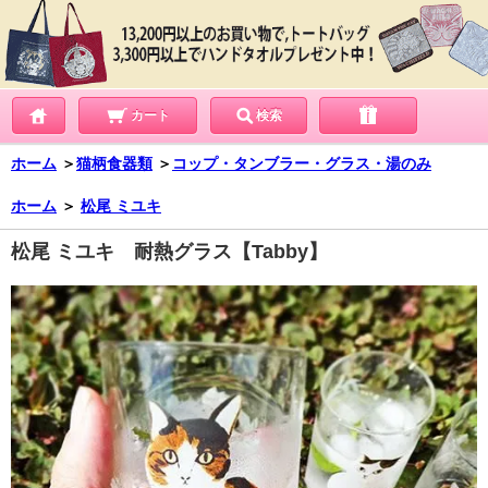
カート
検索
ホーム
＞
猫柄食器類
＞
コップ・タンブラー・グラス・湯のみ
ホーム
＞
松尾 ミユキ
松尾 ミユキ 耐熱グラス【Tabby】