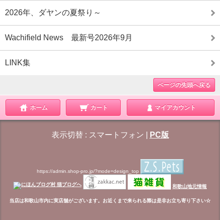
2026年、ダヤンの夏祭り～
Wachifield News 最新号2026年9月
LINK集
ページの先頭へ戻る
ホーム
カート
マイアカウント
表示切替 :
スマートフォン
|
PC版
https://admin.shop-pro.jp/?mode=design_top
和歌山地元情報
当店は和歌山市内に実店舗がございます。お近くまで来られる際は是非お立ち寄り下さい☆