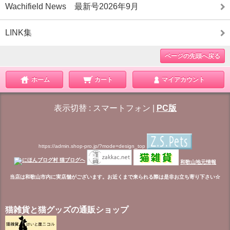
Wachifield News 最新号2026年9月
LINK集
ページの先頭へ戻る
ホーム
カート
マイアカウント
表示切替 :
スマートフォン
|
PC版
https://admin.shop-pro.jp/?mode=design_top
和歌山地元情報
当店は和歌山市内に実店舗がございます。お近くまで来られる際は是非お立ち寄り下さい☆
猫雑貨と猫グッズの通販ショップ