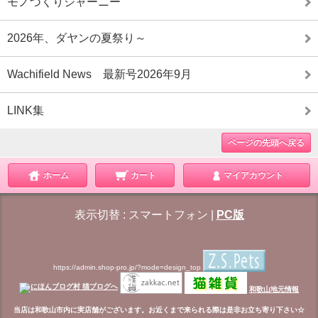
モノづくりジャーニー
2026年、ダヤンの夏祭り～
Wachifield News 最新号2026年9月
LINK集
ページの先頭へ戻る
ホーム
カート
マイアカウント
表示切替 :
スマートフォン
|
PC版
https://admin.shop-pro.jp/?mode=design_top
和歌山地元情報
当店は和歌山市内に実店舗がございます。お近くまで来られる際は是非お立ち寄り下さい☆