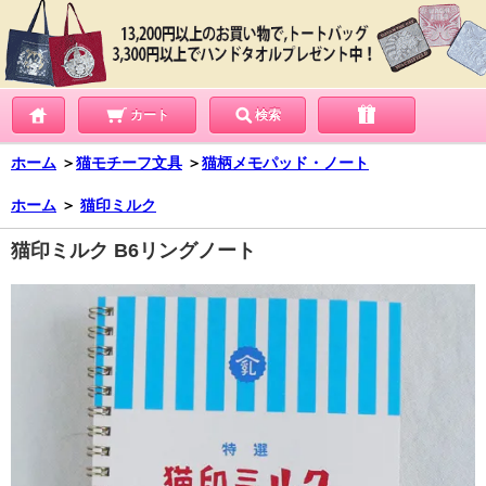
カート
検索
ホーム
＞
猫モチーフ文具
＞
猫柄メモパッド・ノート
ホーム
＞
猫印ミルク
猫印ミルク B6リングノート