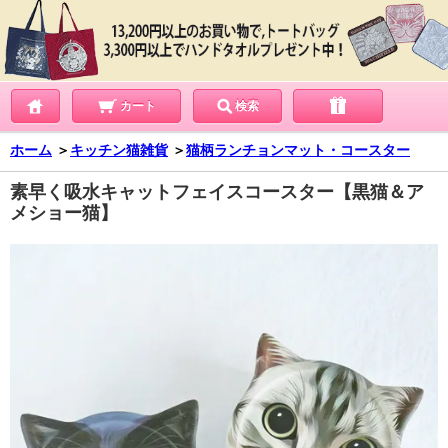
カート
検索
ホーム
＞
キッチン猫雑貨
＞
猫柄ランチョンマット・コースター
素早く吸水キャットフェイスコースター【黒猫＆ア
メショー猫】