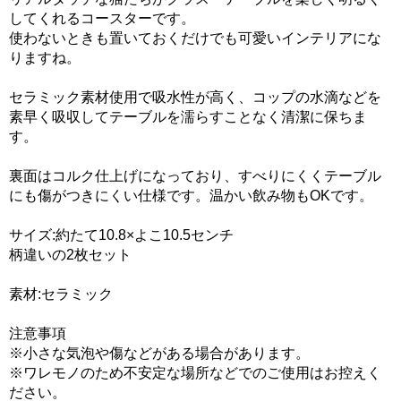
してくれるコースターです。
使わないときも置いておくだけでも可愛いインテリアにな
りますね。
セラミック素材使用で吸水性が高く、コップの水滴などを
素早く吸収してテーブルを濡らすことなく清潔に保ちま
す。
裏面はコルク仕上げになっており、すべりにくくテーブル
にも傷がつきにくい仕様です。温かい飲み物もOKです。
サイズ:約たて10.8×よこ10.5センチ
柄違いの2枚セット
素材:セラミック
注意事項
※小さな気泡や傷などがある場合があります。
※ワレモノのため不安定な場所などでのご使用はお控えく
ださい。