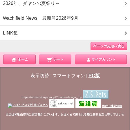
2026年、ダヤンの夏祭り～
Wachifield News 最新号2026年9月
LINK集
ページの先頭へ戻る
ホーム
カート
マイアカウント
表示切替 :
スマートフォン
|
PC版
https://admin.shop-pro.jp/?mode=design_top
和歌山地元情報
当店は和歌山市内に実店舗がございます。お近くまで来られる際は是非お立ち寄り下さい☆