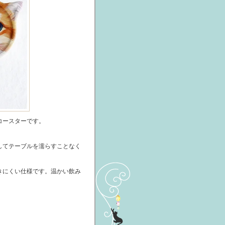
コースターです。
してテーブルを濡らすことなく
きにくい仕様です。温かい飲み