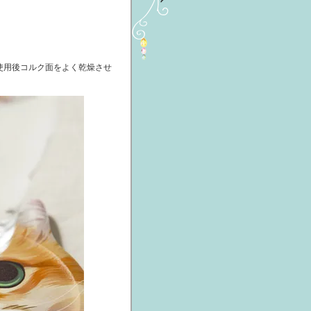
使用後コルク面をよく乾燥させ