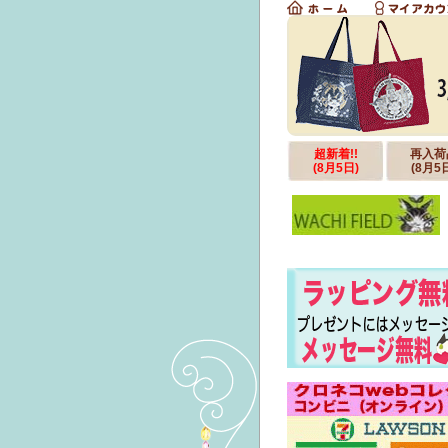
超新着!!
再入荷
(8月5日)
(8月5