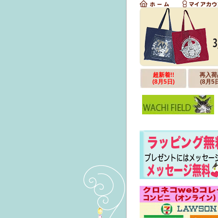
超新着!!
再入荷
(8月5日)
(8月5