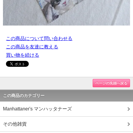
この商品について問い合わせる
この商品を友達に教える
買い物を続ける
ページの先頭へ戻る
この商品のカテゴリー
Manhattaner's マンハッタナーズ
その他雑貨