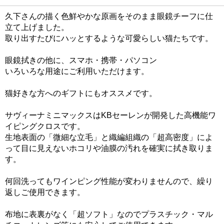
久下さんの描く色鮮やかな原画をそのまま眼鏡チーフに仕
立て上げました。
取り出すたびにハッとするような可愛らしい猫たちです。
眼鏡拭きの他に、スマホ・携帯・パソコン
いろいろな用途にご利用いただけます。
猫好きな方へのギフトにもオススメです。
サヴィーナミニマックスはKBセーレンが開発した高機能ワ
イピングクロスです。
生地表面の「微細な立毛」と織編組織の「超高密度」によ
って目に見えないホコリや油膜の汚れを確実に拭き取りま
す。
何回洗ってもワインピング性能が変わりませんので、繰り
返しご使用できます。
布地に表裏がなく「超ソフト」なのでプラスチック・マル