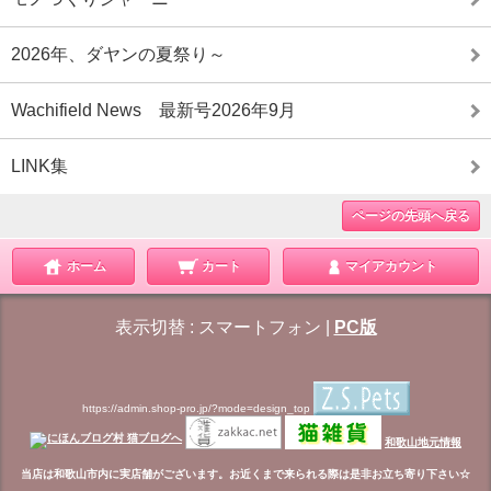
2026年、ダヤンの夏祭り～
Wachifield News 最新号2026年9月
LINK集
ページの先頭へ戻る
ホーム
カート
マイアカウント
表示切替 :
スマートフォン
|
PC版
https://admin.shop-pro.jp/?mode=design_top
和歌山地元情報
当店は和歌山市内に実店舗がございます。お近くまで来られる際は是非お立ち寄り下さい☆