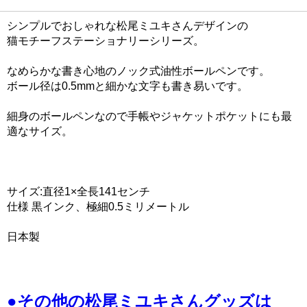
シンプルでおしゃれな松尾ミユキさんデザインの
猫モチーフステーショナリーシリーズ。
なめらかな書き心地のノック式油性ボールペンです。
ボール径は0.5mmと細かな文字も書き易いです。
細身のボールペンなので手帳やジャケットポケットにも最
適なサイズ。
サイズ:直径1×全長141センチ
仕様 黒インク、極細0.5ミリメートル
日本製
●その他の松尾ミユキさんグッズは