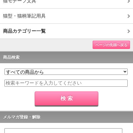
猫モチーフ文具
猫型・猫柄筆記用具
商品カテゴリー一覧
ページの先頭へ戻る
商品検索
メルマガ登録・解除