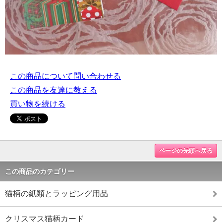
この商品について問い合わせる
この商品を友達に教える
買い物を続ける
ページの先頭へ戻る
この商品のカテゴリー
猫柄の紙類とラッピング用品
クリスマス猫柄カード