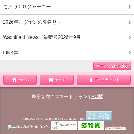
モノづくりジャーニー
2026年、ダヤンの夏祭り～
Wachifield News 最新号2026年9月
LINK集
ページの先頭へ戻る
ホーム
カート
マイアカウント
表示切替 :
スマートフォン
|
PC版
https://admin.shop-pro.jp/?mode=design_top
和歌山地元情報