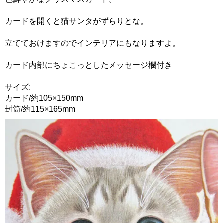
カードを開くと猫サンタがずらりとな。
立てておけますのでインテリアにもなりますよ。
カード内部にちょこっとしたメッセージ欄付き
サイズ:
カード/約105×150mm
封筒/約115×165mm