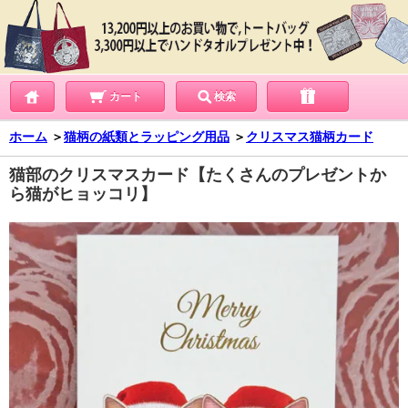
カート
検索
ホーム
＞
猫柄の紙類とラッピング用品
＞
クリスマス猫柄カード
猫部のクリスマスカード【たくさんのプレゼントか
ら猫がヒョッコリ】