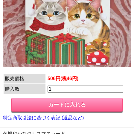
販売価格
506円(税46円)
購入数
特定商取引法に基づく表記 (返品など)
色鮮やかなクリスマスカード。