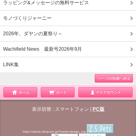
ラッピング&メッセージの無料サービス
モノづくりジャーニー
2026年、ダヤンの夏祭り～
Wachifield News 最新号2026年9月
LINK集
ページの先頭へ戻る
ホーム
カート
マイアカウント
表示切替 :
スマートフォン
|
PC版
https://admin.shop-pro.jp/?mode=design_top