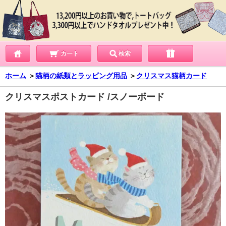
カート
検索
ホーム
＞
猫柄の紙類とラッピング用品
＞
クリスマス猫柄カード
クリスマスポストカード /スノーボード